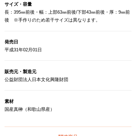
サイズ・容量
長：395㎜前後・幅：上部63㎜前後/下部43㎜前後・厚：9㎜前
後 ※手作りのため若干サイズは異なります。
発売日
平成31年02月01日
販売元・製造元
公益財団法人日本文化興隆財団
素材
国産真榊（和歌山県産）