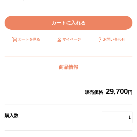
カートに入れる
shopping_cart
person
question_mark
カートを見る
マイページ
お問い合わせ
商品情報
29,700
販売価格
円
購入数