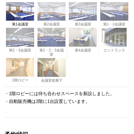
第1会議室
第2会議室
第3会議室
第1・2会議室
第2・3会議室
第1・2・3会議
第4会議室
エントランス
室
1階ロビー
会議室前廊下
・1階ロビーには待ち合わせスペースを新設しました。
・自動販売機は2階に1台設置しています。