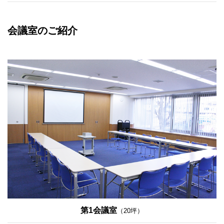
会議室のご紹介
第1会議室
（20坪）