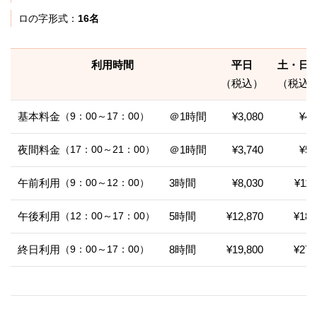
ロの字形式：
16名
利用時間
平日
土・日
（税込）
（税込
基本料金
（9：00～17：00）
＠1時間
¥3,080
¥4,
夜間料金
（17：00～21：00）
＠1時間
¥3,740
¥5,
午前利用
（9：00～12：00）
3時間
¥8,030
¥11,
午後利用
（12：00～17：00）
5時間
¥12,870
¥18,
終日利用
（9：00～17：00）
8時間
¥19,800
¥27,