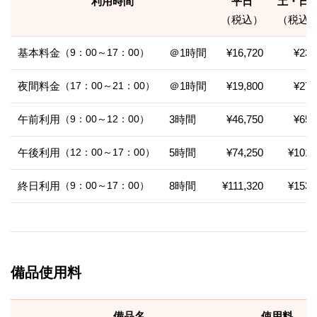
利用時間
平日
土・日
（税込）
（税込
基本料金
（9：00～17：00）
＠1時間
¥16,720
¥23,
夜間料金
（17：00～21：00）
＠1時間
¥19,800
¥27,
午前利用
（9：00～12：00）
3時間
¥46,750
¥65,
午後利用
（12：00～17：00）
5時間
¥74,250
¥101,
終日利用
（9：00～17：00）
8時間
¥111,320
¥153,
備品使用料
備品名
使用料