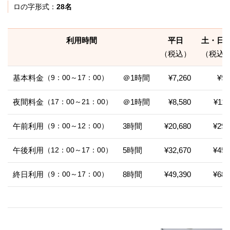
ロの字形式：
28名
利用時間
平日
土・日
（税込）
（税込
基本料金
（9：00～17：00）
＠1時間
¥7,260
¥9,
夜間料金
（17：00～21：00）
＠1時間
¥8,580
¥11,
午前利用
（9：00～12：00）
3時間
¥20,680
¥29,
午後利用
（12：00～17：00）
5時間
¥32,670
¥45,
終日利用
（9：00～17：00）
8時間
¥49,390
¥68,