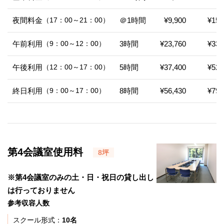
夜間料金
（17：00～21：00）
＠1時間
¥9,900
¥15,
午前利用
（9：00～12：00）
3時間
¥23,760
¥33,
午後利用
（12：00～17：00）
5時間
¥37,400
¥52,
終日利用
（9：00～17：00）
8時間
¥56,430
¥79,
第4会議室使用料
8坪
※第4会議室のみの土・日・祝日の貸し出し
は行っておりません
参考収容人数
スクール形式：
10名