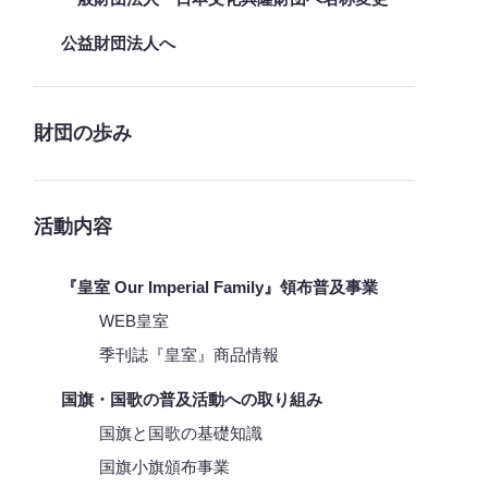
公益財団法人へ
財団の歩み
活動内容
『皇室 Our Imperial Family』領布普及事業
WEB皇室
季刊誌『皇室』商品情報
国旗・国歌の普及活動への取り組み
国旗と国歌の基礎知識
国旗小旗頒布事業