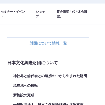
セミナー・イベン
ショッ
貸会議室「代々木会議
ト
プ
室」
財団について情報一覧
日本文化興隆財団について
神社界と総代会との連携の中から生まれた財団
現在地への移転
新施設の完成
一般財団法人 日本文化興隆財団へ名称変更