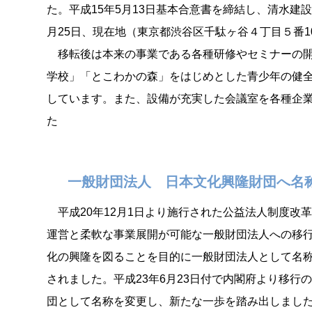
た。平成15年5月13日基本合意書を締結し、清水建
月25日、現在地（東京都渋谷区千駄ヶ谷４丁目５番
移転後は本来の事業である各種研修やセミナーの開
学校」「とこわかの森」をはじめとした青少年の健
しています。また、設備が充実した会議室を各種企
た
一般財団法人 日本文化興隆財団へ名
平成20年12月1日より施行された公益法人制度改革
運営と柔軟な事業展開が可能な一般財団法人への移行
化の興隆を図ることを目的に一般財団法人として名
されました。平成23年6月23日付で内閣府より移行
団として名称を変更し、新たな一歩を踏み出しまし