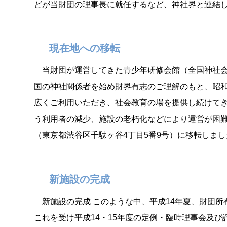
どが当財団の理事長に就任するなど、神社界と連結
現在地への移転
当財団が運営してきた青少年研修会館（全国神社会
国の神社関係者を始め財界有志のご理解のもと、昭和
広くご利用いただき、社会教育の場を提供し続けてき
う利用者の減少、施設の老朽化などにより運営が困難
（東京都渋谷区千駄ヶ谷4丁目5番9号）に移転しまし
新施設の完成
新施設の完成 このような中、平成14年夏、財団所
これを受け平成14・15年度の定例・臨時理事会及