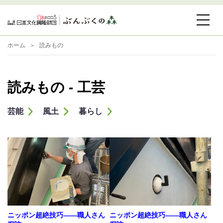
ホーム
読みもの
読みもの - 工芸
芸能
風土
暮らし
ニッポン超絶技巧――職人さん
ニッポン超絶技巧――職人さん