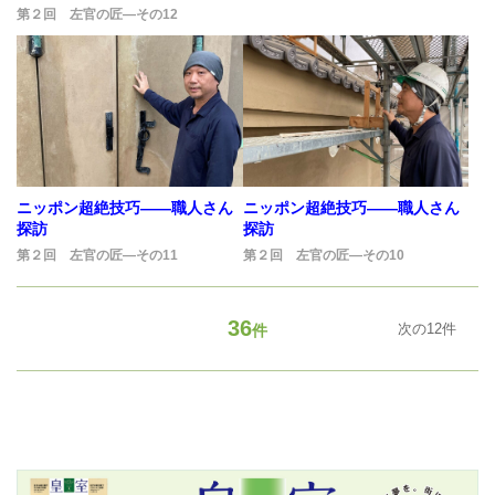
第２回 左官の匠―その12
ニッポン超絶技巧――職人さん
ニッポン超絶技巧――職人さん
探訪
探訪
第２回 左官の匠―その11
第２回 左官の匠―その10
36
次の12件
件