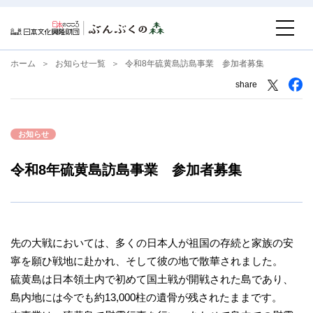
ホーム
お知らせ一覧
令和8年硫黄島訪島事業 参加者募集
share
お知らせ
令和8年硫黄島訪島事業 参加者募集
先の大戦においては、多くの日本人が祖国の存続と家族の安
寧を願ひ戦地に赴かれ、そして彼の地で散華されました。
硫黄島は日本領土内で初めて国土戦が開戦された島であり、
島内地には今でも約13,000柱の遺骨が残されたままです。