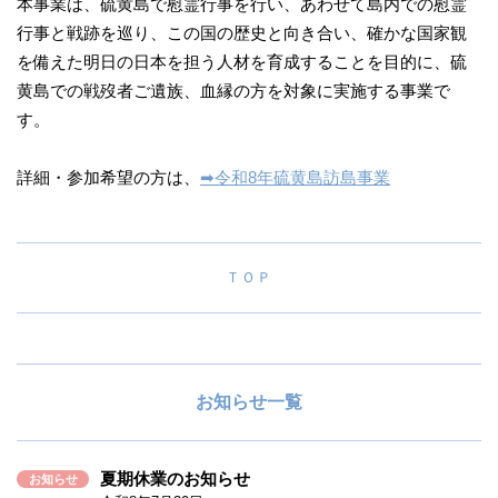
本事業は、硫黄島で慰霊行事を行い、あわせて島内での慰霊
行事と戦跡を巡り、この国の歴史と向き合い、確かな国家観
を備えた明日の日本を担う人材を育成することを目的に、硫
黄島での戦歿者ご遺族、血縁の方を対象に実施する事業で
す。
詳細・参加希望の方は、
➡令和8年硫黄島訪島事業
ＴＯＰ
お知らせ一覧
夏期休業のお知らせ
お知らせ