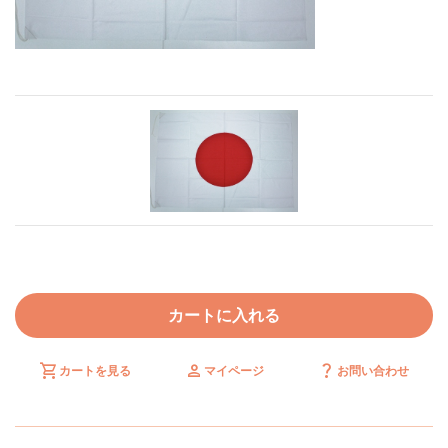
カートに入れる
shopping_cart
person
question_mark
カートを見る
マイページ
お問い合わせ