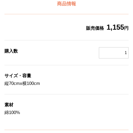
商品情報
1,155
販売価格
円
購入数
サイズ・容量
縦70cmx横100cm
素材
綿100%