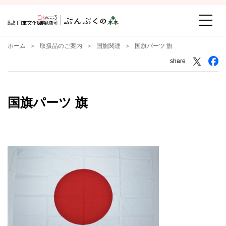
ホーム
取扱品のご案内
国旗関連
国旗パーツ 旗
share
国旗パーツ 旗