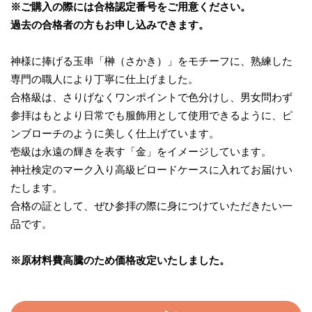
※ご購入の際には合格認定番号をご用意ください。
過去の合格者の方もお申し込みできます。
神様に捧げる玉串「榊（さかき）」をモチーフに、熟練した
専門の職人により丁寧に仕上げました。
合格級は、さりげなくワンポイントで色分けし、男女問わず
参拝はもとより日常でも服飾用として使用できるように、ピ
ンブローチのように美しく仕上げています。
壱級は永遠の輝きを表す「金」をイメージしています。
神社検定のマーク入り高級ビロードケースに入れてお届けい
たします。
合格の証として、ぜひ参拝の際に身につけていただきたい一
品です。
※原材料費高騰のため価格改定いたしました。