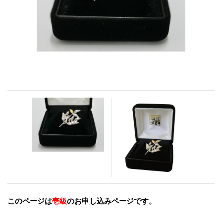
このページは
壱級
のお申し込みページです。