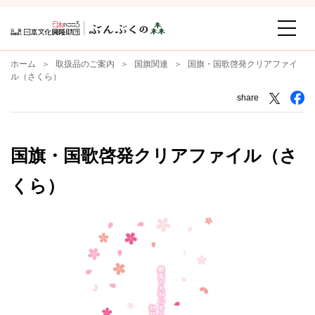
ホーム
取扱品のご案内
国旗関連
国旗・国歌啓発クリアファイ
ル（さくら）
share
国旗・国歌啓発クリアファイル（さ
くら）