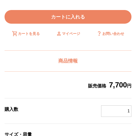
カートに入れる
shopping_cart
person
question_mark
カートを見る
マイページ
お問い合わせ
商品情報
7,700
販売価格
円
購入数
サイズ・容量