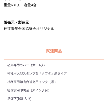
重量631ｇ 容量4合
販売元・製造元
神道青年全国協議会オリジナル
関連商品
胡床専用カバー（大：1枚）
神社用大型スタンプ台「タフダ」黒タイプ
社務実用印肉台補充用インク（黒）
社務実用印肉台（朱インク付）
足袋下(10足入り)