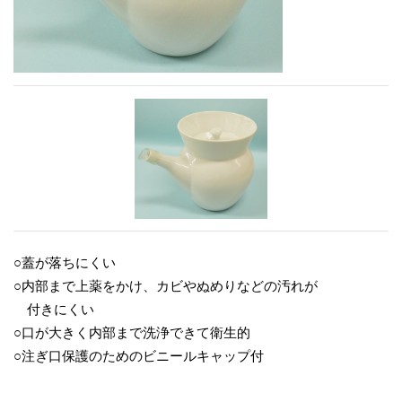
○蓋が落ちにくい
○内部まで上薬をかけ、カビやぬめりなどの汚れが
付きにくい
○口が大きく内部まで洗浄できて衛生的
○注ぎ口保護のためのビニールキャップ付