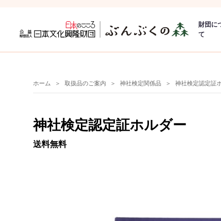
財団に
て
ホーム
取扱品のご案内
神社検定関係品
神社検定認定証
神社検定認定証ホルダー
送料無料