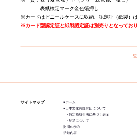
表紙検定マーク金色箔押し
※カードはビニールケースに収納、認定証（紙製）は
※カード型認定証と紙製認定証は別売りとなってお
一
サイトマップ
■ホーム
■日本文化興隆財団について
- 特定商取引法に基づく表示
- 配送について
財団の歩み
活動内容