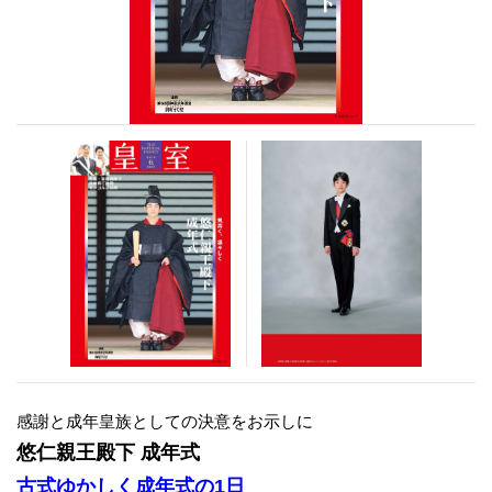
感謝と成年皇族としての決意をお示しに
悠仁親王殿下 成年式
古式ゆかしく成年式の1日