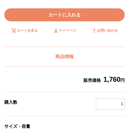
カートに入れる
shopping_cart
person
question_mark
カートを見る
マイページ
お問い合わせ
商品情報
1,760
販売価格
円
購入数
サイズ・容量