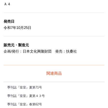
Ａ４
発売日
令和7年10月25日
販売元・製造元
企画/発行：日本文化興隆財団 発売：扶桑社
関連商品
季刊誌『皇室』夏第71号
季刊誌『皇室』夏第４３号
季刊誌『皇室』春第62号