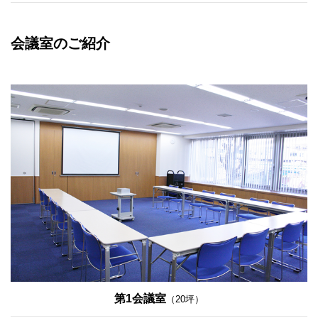
会議室のご紹介
第1会議室
（20坪）