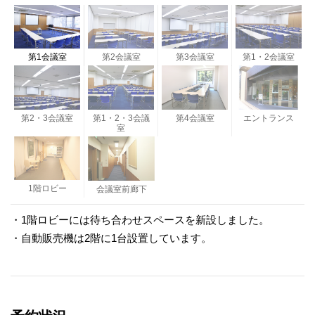
第1会議室
第2会議室
第3会議室
第1・2会議室
第2・3会議室
第1・2・3会議
第4会議室
エントランス
室
1階ロビー
会議室前廊下
・1階ロビーには待ち合わせスペースを新設しました。
・自動販売機は2階に1台設置しています。