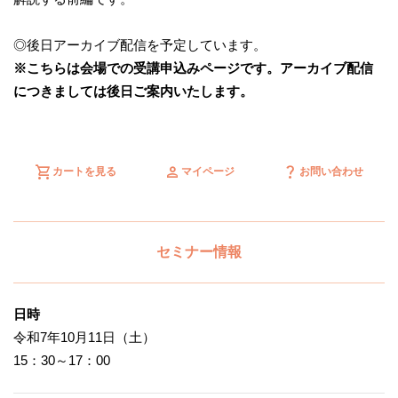
◎後日アーカイブ配信を予定しています。
※こちらは会場での受講申込みページです。アーカイブ配信
につきましては後日ご案内いたします。
shopping_cart
person
question_mark
カートを見る
マイページ
お問い合わせ
セミナー情報
日時
令和7年10月11日（土）
15：30～17：00