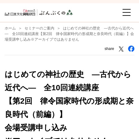
ホーム
セミナーのご案内
はじめての神社の歴史 ―古代から近代へ
― 全10回連続講座【第2回 律令国家時代の形成期と奈良時代（前編）】会
場受講申し込み※アーカイブではありません
share
はじめての神社の歴史 ―古代から
近代へ― 全10回連続講座
【第2回 律令国家時代の形成期と奈
良時代（前編）】
会場受講申し込み