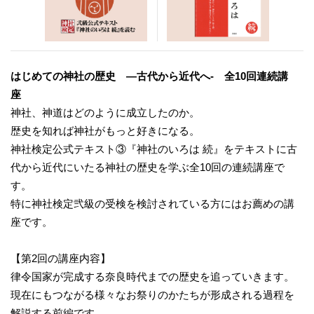
はじめての神社の歴史 ―古代から近代へ- 全10回連続講
座
神社、神道はどのように成立したのか。
歴史を知れば神社がもっと好きになる。
神社検定公式テキスト③『神社のいろは 続』をテキストに古
代から近代にいたる神社の歴史を学ぶ全10回の連続講座で
す。
特に神社検定弐級の受検を検討されている方にはお薦めの講
座です。
【第2回の講座内容】
律令国家が完成する奈良時代までの歴史を追っていきます。
現在にもつながる様々なお祭りのかたちが形成される過程を
解説する前編です。