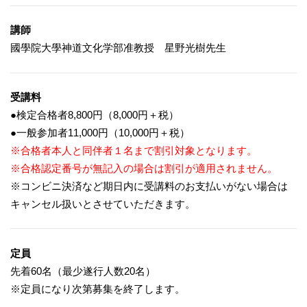
講師
國學院大學神道文化学部准教授 星野光樹先生
受講料
●検定合格者8,800円（8,000円＋税）
●一般参加者11,000円（10,000円＋税）
※合格者本人と同伴者１名まで割引対象となります。
※合格認定番号が無記入の場合は割引が適用されません。
※コンビニ決済など期日内に受講料のお支払いがない場合は
キャンセル扱いとさせていただきます。
定員
先着60名（最少遂行人数20名）
※定員になり次第募集を終了します。