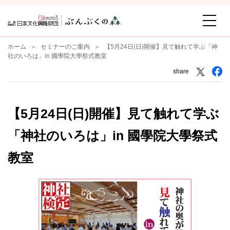
ホーム
セミナーのご案内
【5月24日(日)開催】見て触れて学ぶ「神
社のいろは」in 國學院大學祭式教室
share
【5月24日(日)開催】見て触れて学ぶ
「神社のいろは」in 國學院大學祭式
教室