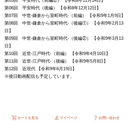
第05回 平安時代（前編②） 【令和8年11月14日】
第06回 平安時代（後編） 【令和8年12月12日】
第07回 中世-鎌倉から室町時代-（前編） 【令和9年1月9日】
第08回 中世-鎌倉から室町時代-（後編①） 【令和9年2月13
日】
第09回 中世-鎌倉から室町時代-（後編②） 【令和9年3月13
日】
第10回 近世-江戸時代-（前編） 【令和9年4月10日】
第11回 近世-江戸時代-（後編） 【令和9年5月8日】
第12回 近現代 【令和9年6月19日】
※後日動画配信も予定しています。
shopping_cart
person
question_mark
カートを見る
マイページ
お問い合わせ