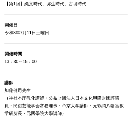
【第1回】縄文時代、弥生時代、古墳時代
開催日
令和8年7月11日土曜日
開催時間
13：30～15：00
講師
加藤健司先生
（神社本庁教化講師・公益財団法人日本文化興隆財団評議
員・民俗芸能学会常務理事・帝京大学講師・元鶴岡八幡宮教
学研所長・元國學院大學講師）