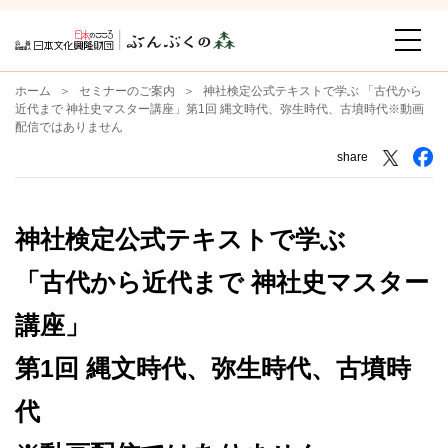
ホーム
セミナーのご案内
神社検定公式テキストで学ぶ 「古代から
近代まで 神社史マスター講座」第1回 縄文時代、弥生時代、古墳時代※動画
配信ではありません
share
神社検定公式テキストで学ぶ
「古代から近代まで 神社史マスター
講座」
第1回 縄文時代、弥生時代、古墳時
代