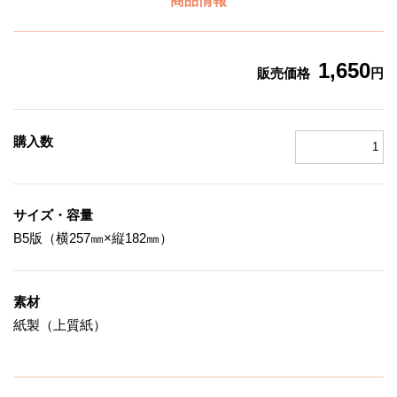
商品情報
1,650
販売価格
円
購入数
サイズ・容量
B5版（横257㎜×縦182㎜）
素材
紙製（上質紙）