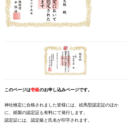
このページは
壱級
のお申し込みページです。
神社検定に合格されました皆様には、絵馬型認定証のほか
に、紙製の認定証も有料にて発行します。
認定証には、認定級と氏名が印字されます。