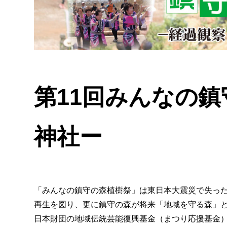
第11回みんなの
神社ー
「みんなの鎮守の森植樹祭」は東日本大震災で失っ
再生を図り、更に鎮守の森が将来「地域を守る森」
日本財団の地域伝統芸能復興基金（まつり応援基金