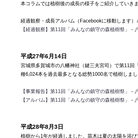
本コラムでは植樹後の成長の様子をご紹介していき
経過観察・成長アルバム（Facebookに移動します）↓
【経過観察】第11回「みんなの鎮守の森植樹祭」－
平成27年6月14日
宮城県多賀城市の八幡神社（鍵三夫宮司）で第11回
種6,024本を過去最多となる総勢1000名で植樹しま
【事業報告】第11回「みんなの鎮守の森植樹祭」－
【アルバム】第11回「みんなの鎮守の森植樹祭」
平成28年8月3日
植樹から1年が経過しました。苗木は夏の太陽を浴び