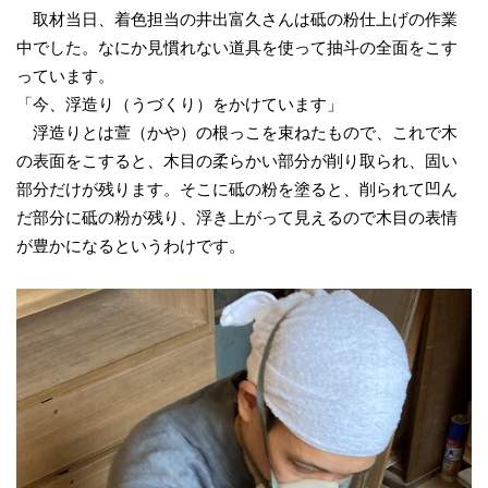
取材当日、着色担当の井出富久さんは砥の粉仕上げの作業
中でした。なにか見慣れない道具を使って抽斗の全面をこす
っています。
「今、浮造り（うづくり）をかけています」
浮造りとは萱（かや）の根っこを束ねたもので、これで木
の表面をこすると、木目の柔らかい部分が削り取られ、固い
部分だけが残ります。そこに砥の粉を塗ると、削られて凹ん
だ部分に砥の粉が残り、浮き上がって見えるので木目の表情
が豊かになるというわけです。