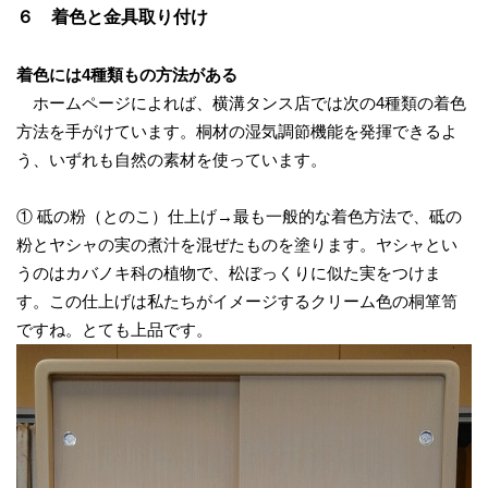
６ 着色と金具取り付け
着色には4種類もの方法がある
ホームページによれば、横溝タンス店では次の4種類の着色
方法を手がけています。桐材の湿気調節機能を発揮できるよ
う、いずれも自然の素材を使っています。
① 砥の粉（とのこ）仕上げ→最も一般的な着色方法で、砥の
粉とヤシャの実の煮汁を混ぜたものを塗ります。ヤシャとい
うのはカバノキ科の植物で、松ぼっくりに似た実をつけま
す。この仕上げは私たちがイメージするクリーム色の桐箪笥
ですね。とても上品です。