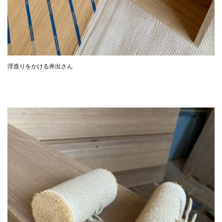
浮造りをかける井出さん