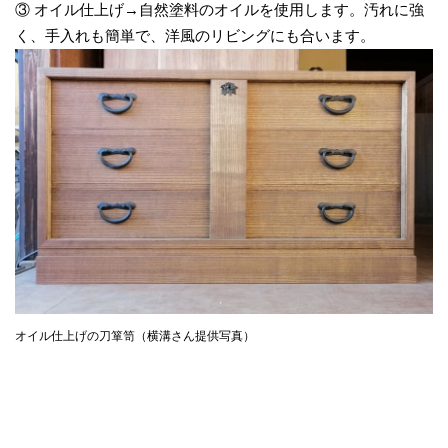
③ オイル仕上げ→自然塗料のオイルを使用します。汚れに強
く、手入れも簡単で、洋風のリビングにも合います。
オイル仕上げの刀箪笥（横溝さん提供写真）