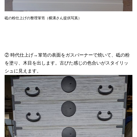
砥の粉仕上げの整理箪笥（横溝さん提供写真）
② 時代仕上げ→箪笥の表面をガスバーナーで焼いて、砥の粉
を塗り、木目を出します。古びた感じの色合いがスタイリッ
シュに見えます。