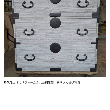
時代仕上げにリフォームされた桐箪笥（横溝さん提供写真）