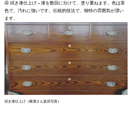
④ 拭き漆仕上げ→漆を数回に分けて、塗り重ねます。色は茶
色で、汚れに強いです。伝統的技法で、独特の雰囲気が漂い
ます。
拭き漆仕上げ（横溝さん提供写真）