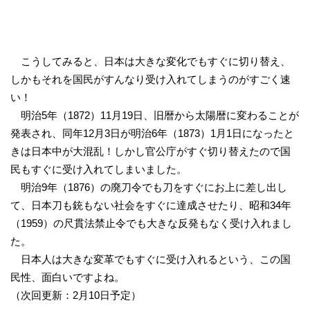
こうしてみると、日本は大きな変化でもすぐに切り替え、
しかもそれを国民がすんなり受け入れてしまうのがすごく速
い！
明治5年（1872）11月19日、旧暦から太陽暦に変わることが
発表され、同年12月3日が明治6年（1873）1月1日になったと
きは日本中が大混乱！しかし官公庁がすぐ切り替えたので国
民もすぐに受け入れてしまいました。
明治9年（1876）の廃刀令でも刀をすぐにお上に差し出し
て、日本刀も銃もない社会をすぐに達成させたり、昭和34年
（1959）の尺貫法禁止令でも大きな反発もなく受け入れまし
た。
日本人は大きな変革でもすぐに受け入れるという、この国
民性、面白いですよね。
（次回更新：2月10日予定）