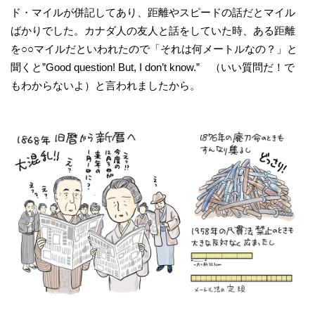
ド・マイルが併記してあり、距離やスピードの話だとマイル
ばかりでした。カナダ人の友人と話をしていた時、ある距離
を○○マイルだといわれたので「それは何メートルなの？」と
聞くと”Good question! But, I don’t know.” （いい質問だ！で
もわからないよ）と言われましたから。