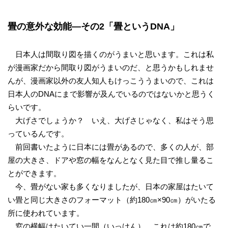
畳の意外な効能―その2「畳というDNA」
日本人は間取り図を描くのがうまいと思います。これは私
が漫画家だから間取り図がうまいのだ、と思うかもしれませ
んが、漫画家以外の友人知人もけっこううまいので、これは
日本人のDNAにまで影響が及んでいるのではないかと思うく
らいです。
大げさでしょうか？ いえ、大げさじゃなく、私はそう思
っているんです。
前回書いたように日本には畳があるので、多くの人が、部
屋の大きさ、ドアや窓の幅をなんとなく見た目で推し量るこ
とができます。
今、畳がない家も多くなりましたが、日本の家屋はたいて
い畳と同じ大きさのフォーマット（約180㎝×90㎝）がいたる
所に使われています。
窓の横幅はたいてい一間（いっけん）。これは約180㎝で