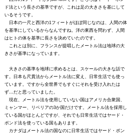
ド法という長さの基準ですが、これは足の大きさを基にして
いるそうです。
日本の一尺と西洋の1フィートがほぼ同じなのは、人間の体
を基準にしているからなんですね。洋の東西を問わず、人間
はヒトの体を基準に長さを決めていたのです。
これとは別に、フランスが提唱したメートル法は地球の大
きさが基準になっています。
大きさの基準を地球に求めるとは、スケールの大きな話で
す。日本も尺貫法からメートル法に変え、日常生活でも使っ
ています。ですから全世界でもすぐにそれを受け入れたは
ず…だと思っていました。
現在、メートル法を使用していない国はアメリカ合衆国、
ミャンマー、リベリアの3か国だけです。メートル法を採用し
ている国がほとんどですが、それでも日常生活ではヤード・
ポンド法を使っている国もあります。
カナダはメートル法の国なのに日常生活ではヤード・ポン