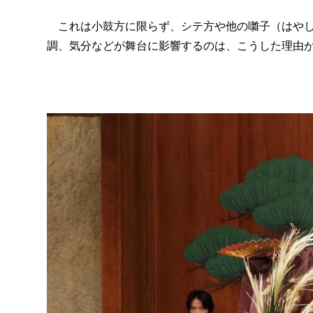
これは小鼓方に限らず、シテ方や他の囃子（はやし
調、気分などが舞台に影響するのは、こうした理由