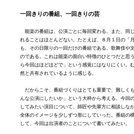
一回きりの番組、一回きりの芸
能楽の番組は、公演ごとに毎回変わる。また、同じ
れることはほとんどない。たとえば、８月１日の「
も、その日限りの一回だけの番組である。歌舞伎や
のである。これは能楽の面白い特徴のひとつだと思
ら今回はほどほどで」という感覚にはなりにくい。
然と共有されているように感じる。
だからこそ、番組づくりはとても重要で、難しくも
んな公演にしたいか」という大枠から考える。今回
してみたい演目について、師匠や先輩方に相談しな
全体のイメージを少しずつ形にしていった。番組の
して、今回は出演者のことについて書いてみたい。