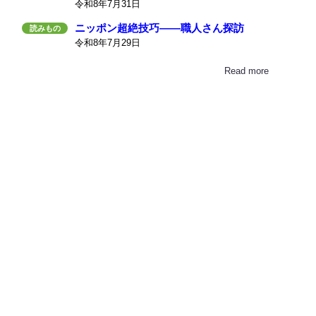
令和8年7月31日
ニッポン超絶技巧――職人さん探訪
読みもの
令和8年7月29日
Read more