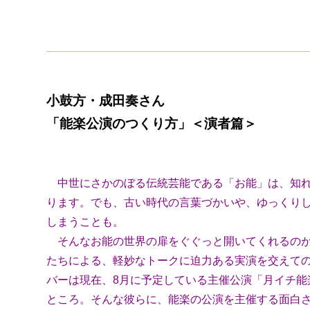
小鼓方・成田奏さん
「能楽公演のつくり方」＜演者篇＞
中世にさかのぼる伝統芸能である「お能」は、知れ
ります。でも、古い時代の言葉づかいや、ゆっくり
しまうことも。
そんなお能の世界の扉をぐぐっと開いてくれるのが
たちによる、軽妙なトークに迫力ある実演を交えて
バーは現在、8月に予定している主催公演「月イチ能
ところ。そんな彼らに、能楽の公演を主催する面白