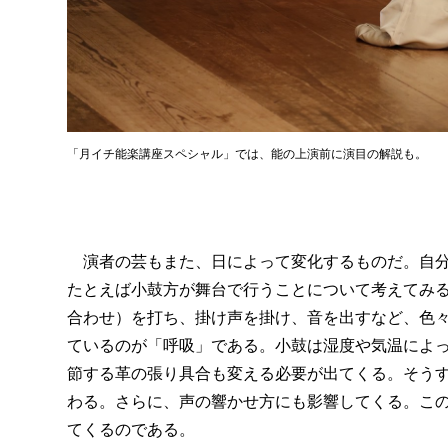
「月イチ能楽講座スペシャル」では、能の上演前に演目の解説も。
演者の芸もまた、日によって変化するものだ。自分
たとえば小鼓方が舞台で行うことについて考えてみ
合わせ）を打ち、掛け声を掛け、音を出すなど、色
ているのが「呼吸」である。小鼓は湿度や気温によ
節する革の張り具合も変える必要が出てくる。そう
わる。さらに、声の響かせ方にも影響してくる。こ
てくるのである。