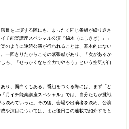
演目を上演する際にも、まったく同じ番組が繰り返さ
月イチ能楽講座スペシャル公演『錦木（にしきぎ）』」
文楽のように連続公演が行われることは、基本的にない
う。一回きりだからこその緊張感があり、「次があるか
むしろ、「せっかくなら全力でやろう」という空気が自
あり、面白くもある。番組をつくる際には、まず「ど
の「月イチ能楽講座スペシャル」では、自分たちが挑戦
がら決めていった。その後、会場や出演者を決め、公演
構成や演目については、また後日この連載で紹介すると