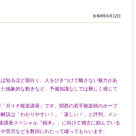
令和8年6月12日
ば知るほど面白く、人をひきつけて離さない魅力があ
した抽象的な動きなど、予備知識なしでは難しく感じて
「月イチ能楽講座」です。関西の若手能楽師のホープ
の解説は「わかりやすい！」「楽しい！」と評判。メン
楽講座スペシャル『錦木』」に向けて稽古に励んでいる
さや苦労などを数回にわたって綴ってもらいます。