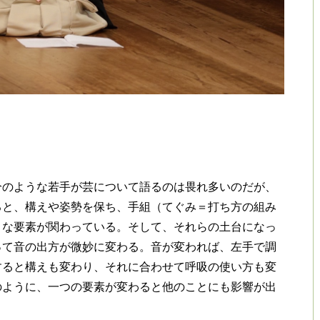
のような若手が芸について語るのは畏れ多いのだが、
ると、構えや姿勢を保ち、手組（てぐみ＝打ち方の組み
々な要素が関わっている。そして、それらの土台になっ
って音の出方が微妙に変わる。音が変われば、左手で調
すると構えも変わり、それに合わせて呼吸の使い方も変
のように、一つの要素が変わると他のことにも影響が出