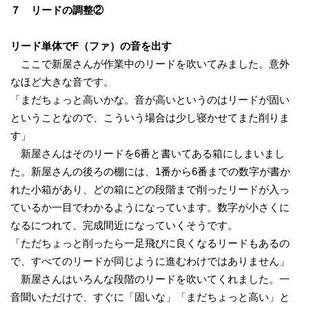
７ リードの調整②
リード単体でF（ファ）の音を出す
ここで新屋さんが作業中のリードを吹いてみました。意外
なほど大きな音です。
「まだちょっと高いかな。音が高いというのはリードが固い
ということなので、こういう場合は少し寝かせてまた削りま
す」
新屋さんはそのリードを6番と書いてある箱にしまいまし
た。新屋さんの後ろの棚には、1番から6番までの数字が書か
れた小箱があり、どの箱にどの段階まで削ったリードが入っ
ているか一目でわかるようになっています。数字が小さくに
なるにつれて、完成間近になっていくそうです。
「ただちょっと削ったら一足飛びに良くなるリードもあるの
で、すべてのリードが同じように進むわけではありません」
新屋さんはいろんな段階のリードを吹いてくれました。一
音聞いただけで、すぐに「固いな」「まだちょっと高い」と