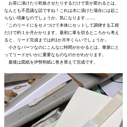
お茶に漬けたり乾燥させたりするだけで音が変わるとは、
なんとも不思議な話ですね！これは水に漬けた場合には起こ
らない現象なのでしょうか。気になります……。
「このリードにをセメつけて本体にセットして調律する工程
だけで約１か月かかります。最初に葦を切るところから考え
ると、リード完成までは約1か月半くらいでしょうか」
小さなパーツなのにこんなに時間がかかるとは。篳篥にと
ってリードがいかに重要なものなのかがわかります。
最後は図紙を伊勢和紙に巻き替えて完成です。