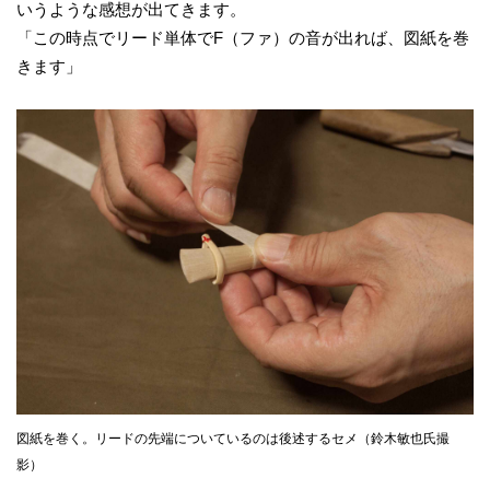
いうような感想が出てきます。
「この時点でリード単体でF（ファ）の音が出れば、図紙を巻
きます」
図紙を巻く。リードの先端についているのは後述するセメ（鈴木敏也氏撮
影）