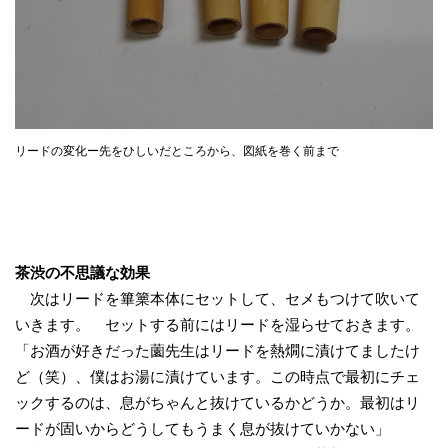
リードの変化ー先をひしいだところから、図紙を巻く前まで
茶渋の不思議な効果
次はリードを篳篥本体にセットして、セメもつけて吹いて
いきます。 セットする前にはリードを湿らせておきます。
「お酒が好きだった薗先生はリードを熱燗に漬けてましたけ
ど（笑）、僕はお湯に漬けています。この時点で最初にチェ
ックするのは、息がちゃんと抜けているかどうか。最初はリ
ードが固いからどうしてもうまく息が抜けていかない」