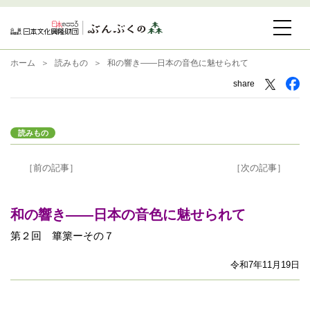
ホーム
読みもの
和の響き――日本の音色に魅せられて
share
読みもの
［前の記事］
［次の記事］
和の響き――日本の音色に魅せられて
第２回 篳篥ーその７
令和7年11月19日