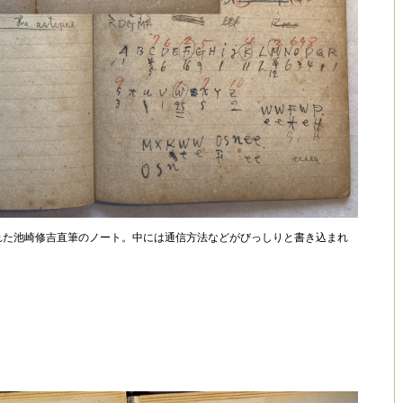
れた池崎修吉直筆のノート。中には通信方法などがびっしりと書き込まれ