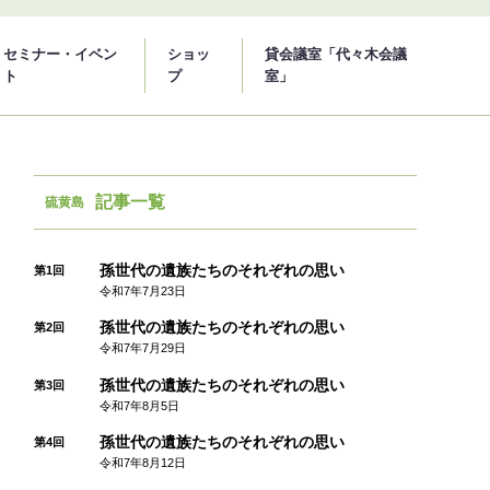
セミナー・イベン
ショッ
貸会議室「代々木会議
ト
プ
室」
記事一覧
硫黄島
孫世代の遺族たちのそれぞれの思い
第1回
令和7年7月23日
孫世代の遺族たちのそれぞれの思い
第2回
令和7年7月29日
孫世代の遺族たちのそれぞれの思い
第3回
令和7年8月5日
孫世代の遺族たちのそれぞれの思い
第4回
令和7年8月12日