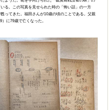
いたようだ。花を手向けられた「硫黄島戦没者の碑」の
ている。この写真を見せられた時の「怖い話」の一方
甦ってきた。福田さんが10歳の頃のことである。父親
9）に79歳で亡くなった。