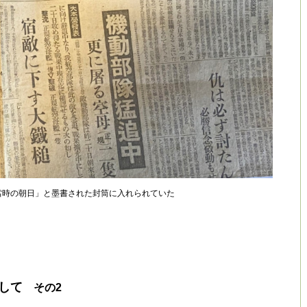
當時の朝日」と墨書された封筒に入れられていた
して
その2