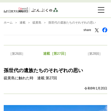
ホーム
連載
硫黄島
孫世代の遺族たちのそれぞれの思い
share
連載［第27回］
［第26回］
［第28回］
孫世代の遺族たちのそれぞれの思い
硫黄島に触れた時 連載 第27回
令和8年1月20日