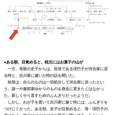
●ある朝、目覚めると、枕元にはお菓子の山が
一方、母親の史子からは、祖母である瑳巴子が河合家に戻
る時と、吉川家に嫁いだ時の話を聞いた。
祖母は、自らのものは一切処分して河合家に戻ったとい
う。源一や服部家ゆかりのものを身近に置きたくはなかっ
た。新しくやり直すためのふんぎりだったようだ。
しかし、わが子を置いて吉川家に嫁ぐ時には、ふんぎりを
つけにくかった。ある朝、史子が目覚めると、母・瑳巴子の